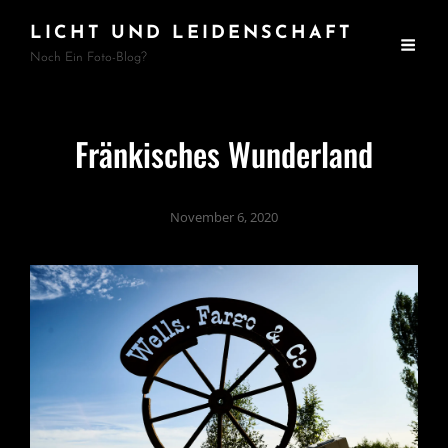
LICHT UND LEIDENSCHAFT
Noch Ein Foto-Blog?
Fränkisches Wunderland
November 6, 2020