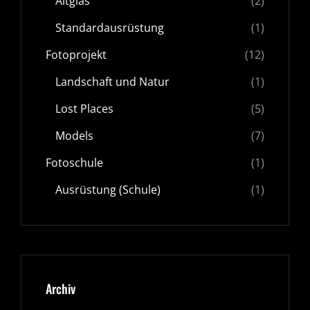
Altglas
(2)
Standardausrüstung
(1)
Fotoprojekt
(12)
Landschaft und Natur
(1)
Lost Places
(5)
Models
(7)
Fotoschule
(1)
Ausrüstung (Schule)
(1)
Archiv