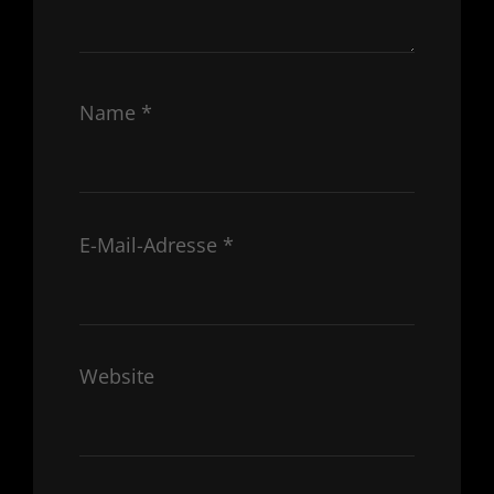
Name
*
E-Mail-Adresse
*
Website