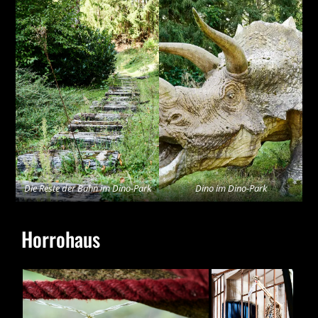
Die Reste der Bahn im Dino-Park
Dino im Dino-Park
Horrohaus