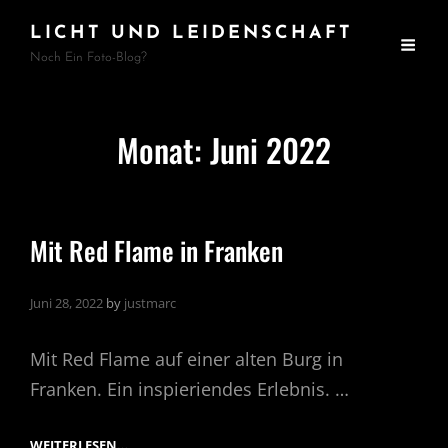
LICHT UND LEIDENSCHAFT
Noch Ein Foto-Blog?
Monat:
Juni 2022
Mit Red Flame in Franken
Juni 28, 2022
by
justmarc
Mit Red Flame auf einer alten Burg in
Franken. Ein inspieriendes Erlebnis. …
MIT
WEITERLESEN…