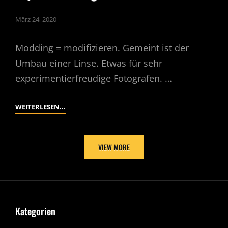
März 24, 2020
Modding = modifizieren. Gemeint ist der
Umbau einer Linse. Etwas für sehr
experimentierfreudige Fotografen. …
OBJEKTIV
WEITERLESEN...
MODDING
ODER:
BASTELSTUNDE
VIEW MORE
Kategorien