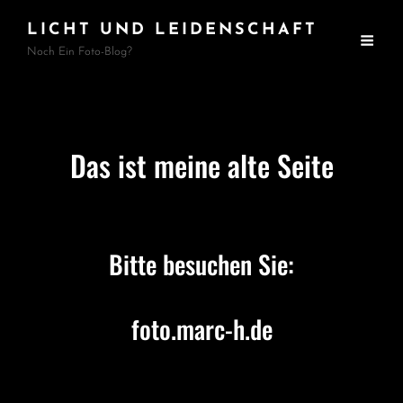
LICHT UND LEIDENSCHAFT
Noch Ein Foto-Blog?
Das ist meine alte Seite
Bitte besuchen Sie:
foto.marc-h.de