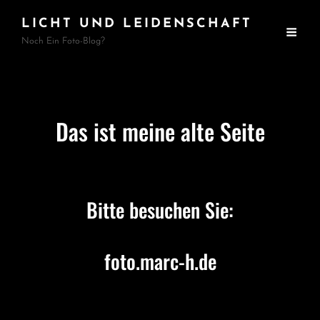
LICHT UND LEIDENSCHAFT
Noch Ein Foto-Blog?
Das ist meine alte Seite
Bitte besuchen Sie:
foto.marc-h.de