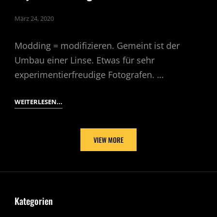
März 24, 2020
Modding = modifizieren. Gemeint ist der
Umbau einer Linse. Etwas für sehr
experimentierfreudige Fotografen. …
OBJEKTIV
WEITERLESEN...
MODDING
ODER:
BASTELSTUNDE
VIEW MORE
Kategorien